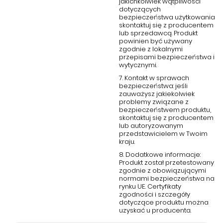
jakichkolwiek wątpliwości
dotyczących
bezpieczeństwa użytkowania
skontaktuj się z producentem
lub sprzedawcą. Produkt
powinien być używany
zgodnie z lokalnymi
przepisami bezpieczeństwa i
wytycznymi.
7. Kontakt w sprawach
bezpieczeństwa: jeśli
zauważysz jakiekolwiek
problemy związane z
bezpieczeństwem produktu,
skontaktuj się z producentem
lub autoryzowanym
przedstawicielem w Twoim
kraju.
8. Dodatkowe informacje:
Produkt został przetestowany
zgodnie z obowiązującymi
normami bezpieczeństwa na
rynku UE. Certyfikaty
zgodności i szczegóły
dotyczące produktu można
uzyskać u producenta.