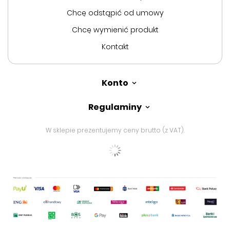
Chcę odstąpić od umowy
Chcę wymienić produkt
Kontakt
Konto
Regulaminy
W sklepie prezentujemy ceny brutto (z VAT).