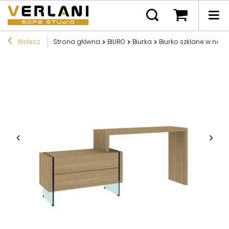
Wstecz
Strona główna
BIURO
Biurka
Biurko szklane w now