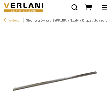
Wstecz
Strona główna
SYPIALNIA
Szafy
Drążek do szafy 4