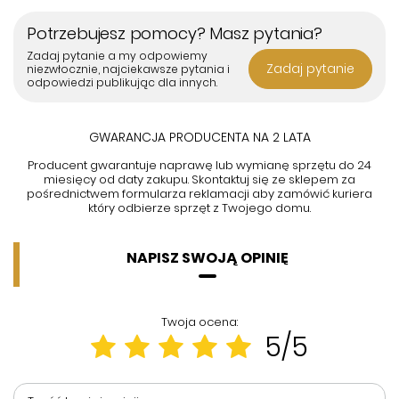
Potrzebujesz pomocy? Masz pytania?
Zadaj pytanie a my odpowiemy
Zadaj pytanie
niezwłocznie, najciekawsze pytania i
odpowiedzi publikując dla innych.
GWARANCJA PRODUCENTA NA 2 LATA
Producent gwarantuje naprawę lub wymianę sprzętu do 24
miesięcy od daty zakupu. Skontaktuj się ze sklepem za
pośrednictwem formularza reklamacji aby
zamówić kuriera
który odbierze sprzęt z Twojego domu.
NAPISZ SWOJĄ OPINIĘ
Twoja ocena:
5/5