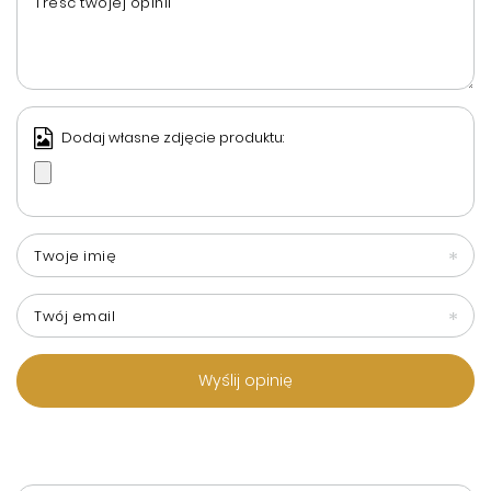
Treść twojej opinii
Dodaj własne zdjęcie produktu:
Twoje imię
Twój email
Wyślij opinię