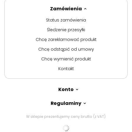
Zamówienia
Status zamówienia
Śledzenie przesyłki
Chcę zareklamować produkt
Chcę odstąpić od umowy
Chcę wymienić produkt
Kontakt
Konto
Regulaminy
W sklepie prezentujemy ceny brutto (z VAT).