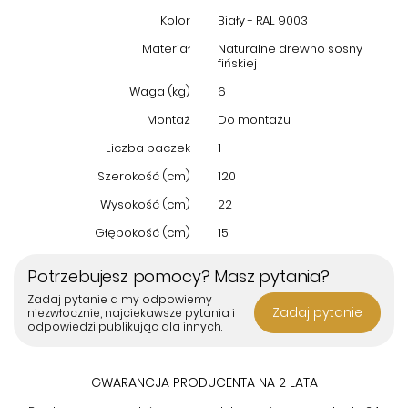
Kolor
Biały - RAL 9003
Materiał
Naturalne drewno sosny
fińskiej
Waga (kg)
6
Montaż
Do montażu
Liczba paczek
1
Szerokość (cm)
120
Wysokość (cm)
22
Głębokość (cm)
15
Potrzebujesz pomocy? Masz pytania?
Zadaj pytanie a my odpowiemy
Zadaj pytanie
niezwłocznie, najciekawsze pytania i
odpowiedzi publikując dla innych.
GWARANCJA PRODUCENTA NA 2 LATA