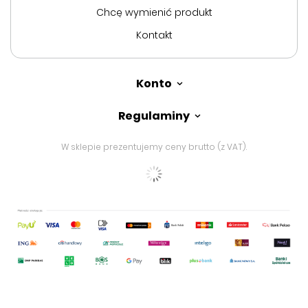
Chcę wymienić produkt
Kontakt
Konto
Regulaminy
W sklepie prezentujemy ceny brutto (z VAT).