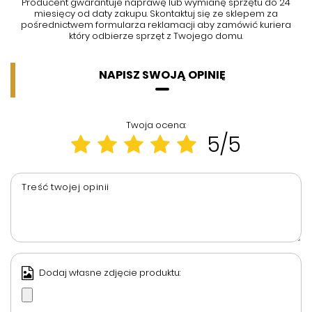
Producent gwarantuje naprawę lub wymianę sprzętu do 24
miesięcy od daty zakupu. Skontaktuj się ze sklepem za
pośrednictwem formularza reklamacji aby
zamówić kuriera
który odbierze sprzęt z Twojego domu.
NAPISZ SWOJĄ OPINIĘ
Twoja ocena:
5/5
Treść twojej opinii
Dodaj własne zdjęcie produktu: