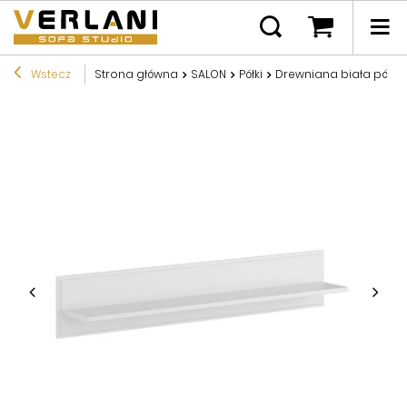
Wstecz
Strona główna
SALON
Półki
Drewniana biała półka