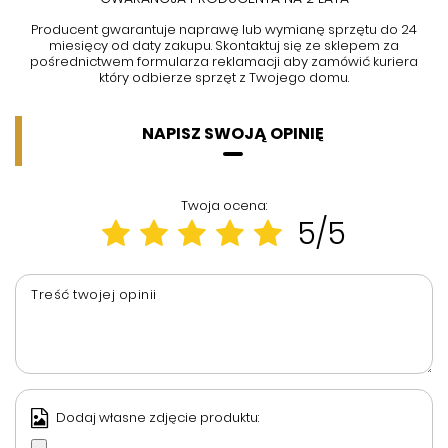
Producent gwarantuje naprawę lub wymianę sprzętu do 24
miesięcy od daty zakupu. Skontaktuj się ze sklepem za
pośrednictwem formularza reklamacji aby
zamówić kuriera
który odbierze sprzęt z Twojego domu.
NAPISZ SWOJĄ OPINIĘ
Twoja ocena:
5/5
Treść twojej opinii
Dodaj własne zdjęcie produktu: