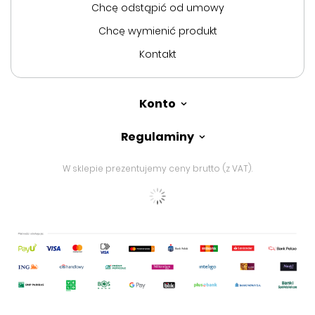
Chcę odstąpić od umowy
Chcę wymienić produkt
Kontakt
Konto
Regulaminy
W sklepie prezentujemy ceny brutto (z VAT).