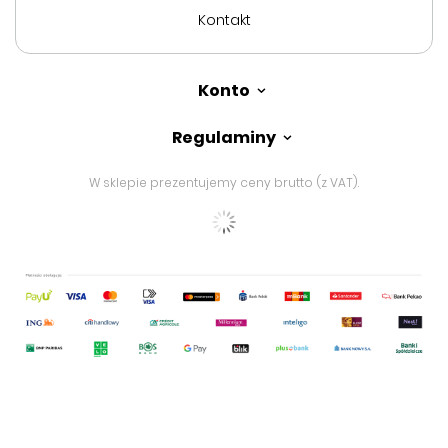
Kontakt
Konto
Regulaminy
W sklepie prezentujemy ceny brutto (z VAT).