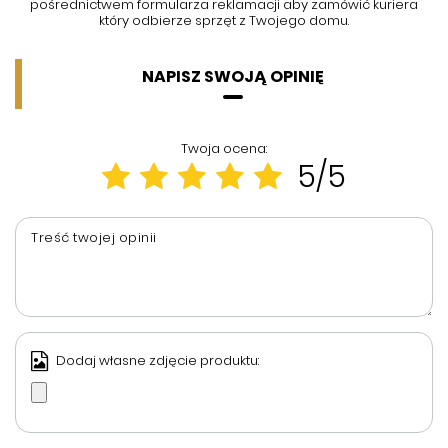
pośrednictwem formularza reklamacji aby
zamówić kuriera
który odbierze sprzęt z Twojego domu.
NAPISZ SWOJĄ OPINIĘ
Twoja ocena:
5/5
Treść twojej opinii
Dodaj własne zdjęcie produktu: