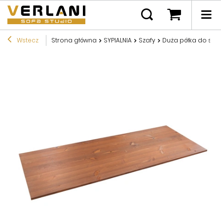
Wstecz
Strona główna
SYPIALNIA
Szafy
Duża półka do sza