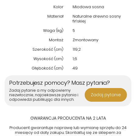
Kolor
Miodowa sosna
Materiał
Naturalne drewno sosny
fińskiej
Waga (kg)
5
Montaż
Zmontowany
Szerokość (cm)
119,2
Wysokość (cm)
1,6
Głębokość (cm)
49
Potrzebujesz pomocy? Masz pytania?
Zadaj pytanie a my odpowiemy
Zadaj pytanie
niezwłocznie, najciekawsze pytania i
odpowiedzi publikując dla innych.
GWARANCJA PRODUCENTA NA 2 LATA
Producent gwarantuje naprawę lub wymianę sprzętu do 24
miesięcy od daty zakupu. Skontaktuj się ze sklepem za