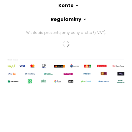
Konto
Regulaminy
W sklepie prezentujemy ceny brutto (z VAT).