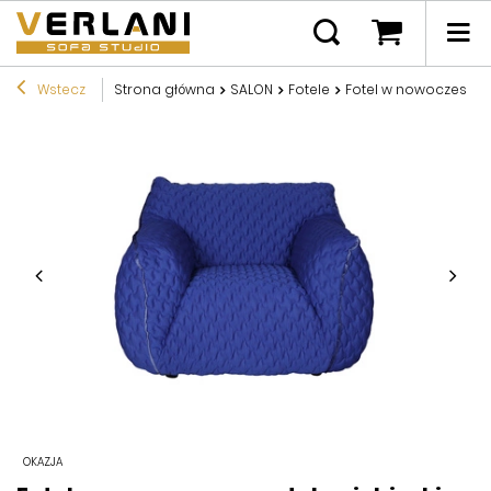
Wstecz
Strona główna
SALON
Fotele
Fotel w nowoczesnym
OKAZJA