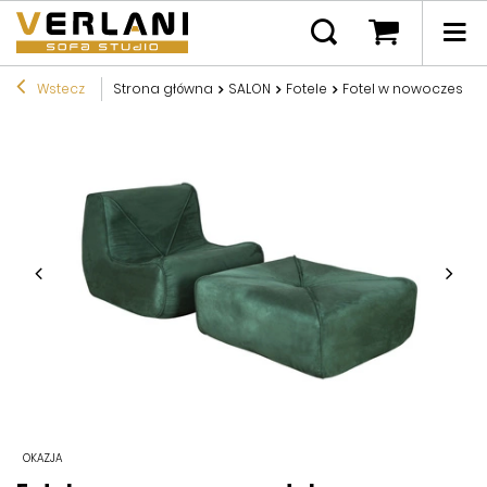
Wstecz
Strona główna
SALON
Fotele
Fotel w nowoczesnym
OKAZJA