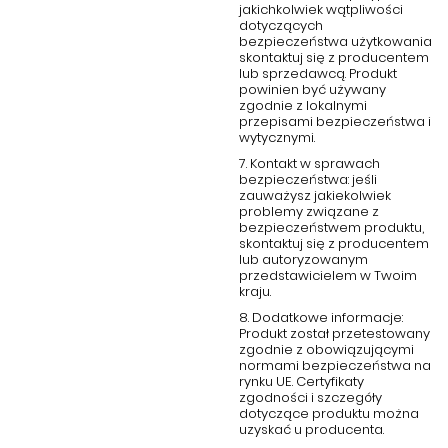
jakichkolwiek wątpliwości
dotyczących
bezpieczeństwa użytkowania
skontaktuj się z producentem
lub sprzedawcą. Produkt
powinien być używany
zgodnie z lokalnymi
przepisami bezpieczeństwa i
wytycznymi.
7. Kontakt w sprawach
bezpieczeństwa: jeśli
zauważysz jakiekolwiek
problemy związane z
bezpieczeństwem produktu,
skontaktuj się z producentem
lub autoryzowanym
przedstawicielem w Twoim
kraju.
8. Dodatkowe informacje:
Produkt został przetestowany
zgodnie z obowiązującymi
normami bezpieczeństwa na
rynku UE. Certyfikaty
zgodności i szczegóły
dotyczące produktu można
uzyskać u producenta.