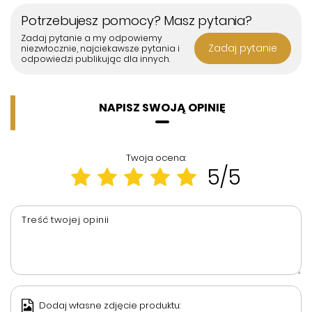
Potrzebujesz pomocy? Masz pytania?
Zadaj pytanie a my odpowiemy
Zadaj pytanie
niezwłocznie, najciekawsze pytania i
odpowiedzi publikując dla innych.
NAPISZ SWOJĄ OPINIĘ
Twoja ocena:
5/5
Treść twojej opinii
Dodaj własne zdjęcie produktu: