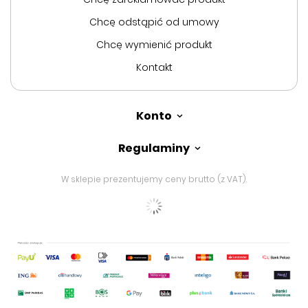
Chcę odstąpić od umowy
Chcę wymienić produkt
Kontakt
Konto
Regulaminy
W sklepie prezentujemy ceny brutto (z VAT).