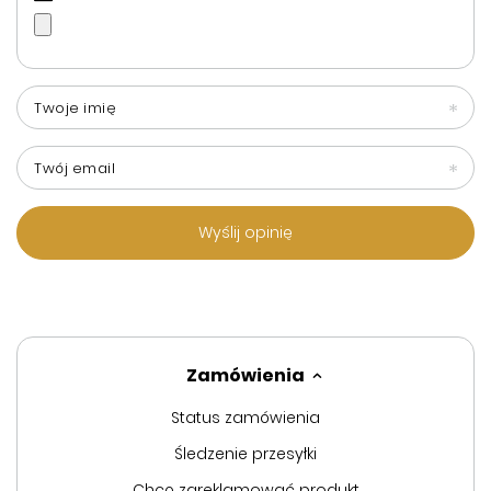
Twoje imię
Twój email
Wyślij opinię
Zamówienia
Status zamówienia
Śledzenie przesyłki
Chcę zareklamować produkt