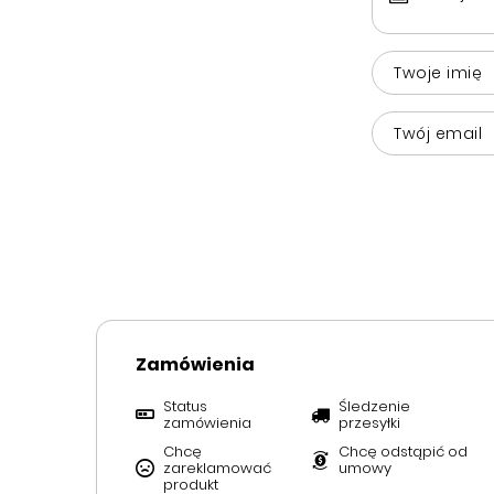
Twoje imię
Twój email
Zamówienia
Status
Śledzenie
zamówienia
przesyłki
Chcę
Chcę odstąpić od
zareklamować
umowy
produkt