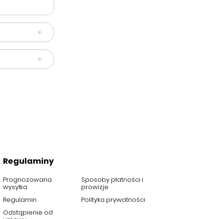
Regulaminy
Prognozowana
Sposoby płatności i
wysyłka
prowizje
Regulamin
Polityka prywatności
Odstąpienie od