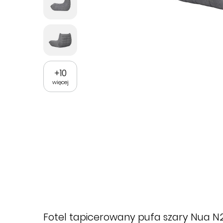
+
10
więcej
Fotel tapicerowany pufa szary Nua N2