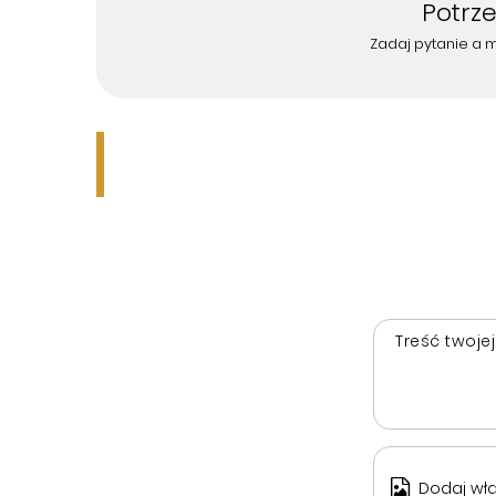
Potrz
Zadaj pytanie a 
Treść twojej
Dodaj wła