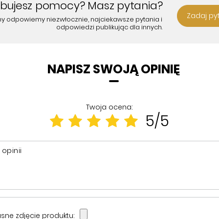
ebujesz pomocy? Masz pytania?
Zadaj py
my odpowiemy niezwłocznie, najciekawsze pytania i
odpowiedzi publikując dla innych.
NAPISZ SWOJĄ OPINIĘ
Twoja ocena:
5/5
 opinii
sne zdjęcie produktu: