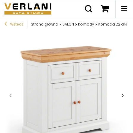
Wstecz
Strona główna
SALON
Komody
Komoda 2.2 drewn