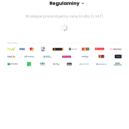
Regulaminy
W sklepie prezentujemy ceny brutto (z VAT).