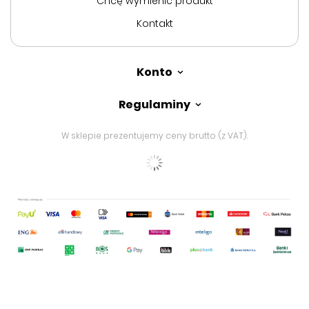
Chcę wymienić produkt
Kontakt
Konto
Regulaminy
W sklepie prezentujemy ceny brutto (z VAT).