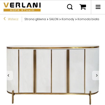
Wstecz
Strona główna
SALON
Komody
Komoda biała do s