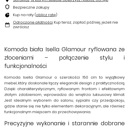
Bezpieczne zakupy
Kup na raty (
oblicz ratę
)
Odroczone płatności
. Kup teraz, zapłać później, jeżeli nie
zwrócisz
Komoda biała Isella Glamour ryflowana ze
złoceniami – połączenie stylu i
funkcjonalności
Komoda Isella Glamour o szerokości 150 cm to wyjątkowy
mebel, który doskonale łączy
elegancki design
z praktycznością.
Dzięki charakterystycznym, ryflowanym frontom i efektownym
złotym zdobieniom, wprowadza do wnętrza luksusowy klimat.
Jest idealnym wyborem do salonu, sypialni czy przedpokoju,
gdzie stanie się nie tylko elementem dekoracyjnym, ale również
funkcjonalnym miejscem do przechowywania.
Precyzyjne wykonanie i starannie dobrane