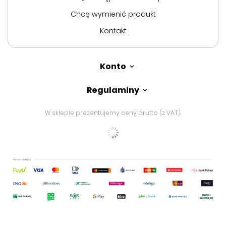
Chcę wymienić produkt
Kontakt
Konto
Regulaminy
W sklepie prezentujemy ceny brutto (z VAT).