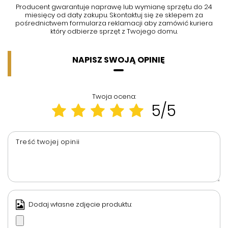
Producent gwarantuje naprawę lub wymianę sprzętu do 24
miesięcy od daty zakupu. Skontaktuj się ze sklepem za
pośrednictwem formularza reklamacji aby
zamówić kuriera
który odbierze sprzęt z Twojego domu.
NAPISZ SWOJĄ OPINIĘ
Twoja ocena:
5/5
Treść twojej opinii
Dodaj własne zdjęcie produktu: