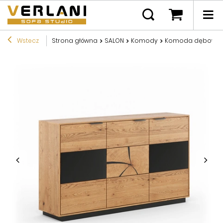
Wstecz
Strona główna
SALON
Komody
Komoda dębowa 3D