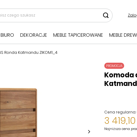
Zalo
BIURO
DEKORACJE
MEBLE TAPICEROWANE
MEBLE DREW
S Ronda Katmandu ZIKOM1_4
PROMOCJA
Komoda 
Katmand
Cena regularna:
3 419,10
Najniższa cena pro