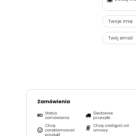
Twoje imię
Twój email
Zamówienia
Status
Śledzenie
zamówienia
przesyłki
Chcę
Chcę odstąpić od
zareklamować
umowy
produkt