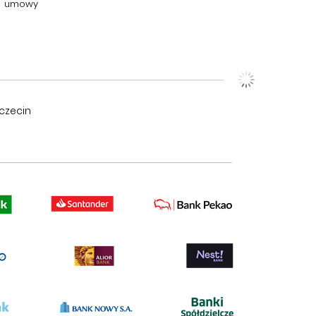
umowy
czecin