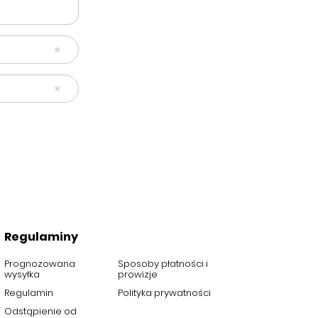
Regulaminy
Prognozowana
Sposoby płatności i
wysyłka
prowizje
Regulamin
Polityka prywatności
Odstąpienie od