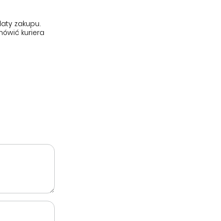
aty zakupu.
ówić kuriera