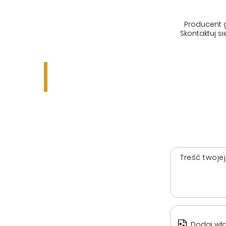
Producent 
Skontaktuj 
Treść twojej
Dodaj wła