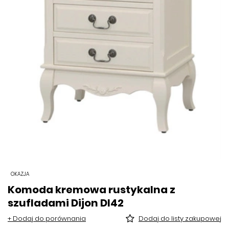
OKAZJA
Komoda kremowa rustykalna z
szufladami Dijon DI42
+ Dodaj do porównania
Dodaj do listy zakupowej