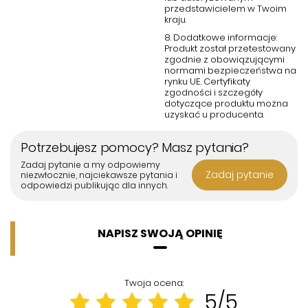
przedstawicielem w Twoim
kraju.
8. Dodatkowe informacje:
Produkt został przetestowany
zgodnie z obowiązującymi
normami bezpieczeństwa na
rynku UE. Certyfikaty
zgodności i szczegóły
dotyczące produktu można
uzyskać u producenta.
Potrzebujesz pomocy? Masz pytania?
Zadaj pytanie a my odpowiemy
Zadaj pytanie
niezwłocznie, najciekawsze pytania i
odpowiedzi publikując dla innych.
NAPISZ SWOJĄ OPINIĘ
Twoja ocena:
5/5