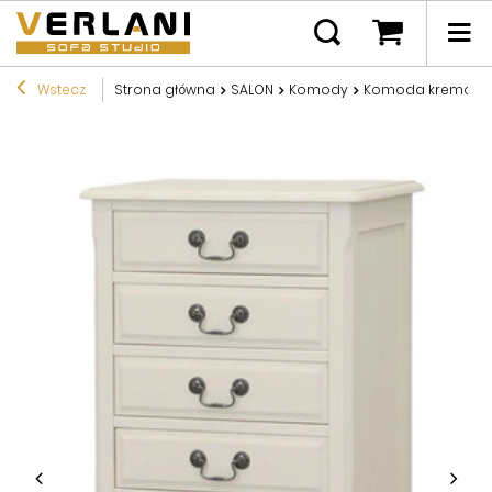
Wstecz
Strona główna
SALON
Komody
Komoda kremowa ru