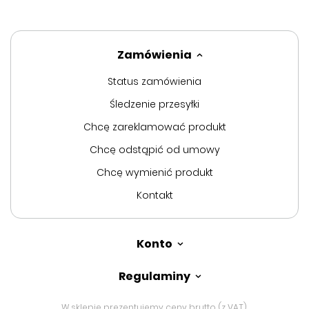
Zamówienia
Status zamówienia
Śledzenie przesyłki
Chcę zareklamować produkt
Chcę odstąpić od umowy
Chcę wymienić produkt
Kontakt
Konto
Regulaminy
W sklepie prezentujemy ceny brutto (z VAT).