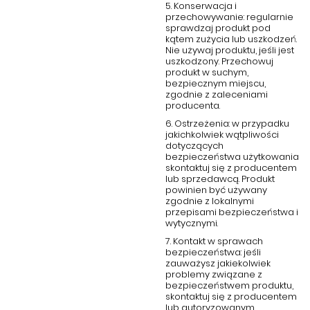
5. Konserwacja i
przechowywanie: regularnie
sprawdzaj produkt pod
kątem zużycia lub uszkodzeń.
Nie używaj produktu, jeśli jest
uszkodzony. Przechowuj
produkt w suchym,
bezpiecznym miejscu,
zgodnie z zaleceniami
producenta.
6. Ostrzeżenia: w przypadku
jakichkolwiek wątpliwości
dotyczących
bezpieczeństwa użytkowania
skontaktuj się z producentem
lub sprzedawcą. Produkt
powinien być używany
zgodnie z lokalnymi
przepisami bezpieczeństwa i
wytycznymi.
7. Kontakt w sprawach
bezpieczeństwa: jeśli
zauważysz jakiekolwiek
problemy związane z
bezpieczeństwem produktu,
skontaktuj się z producentem
lub autoryzowanym