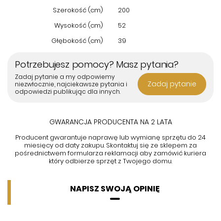
Szerokość (cm)
200
Wysokość (cm)
52
Głębokość (cm)
39
Potrzebujesz pomocy? Masz pytania?
Zadaj pytanie a my odpowiemy
Zadaj pytanie
niezwłocznie, najciekawsze pytania i
odpowiedzi publikując dla innych.
GWARANCJA PRODUCENTA NA 2 LATA
Producent gwarantuje naprawę lub wymianę sprzętu do 24
miesięcy od daty zakupu. Skontaktuj się ze sklepem za
pośrednictwem formularza reklamacji aby
zamówić kuriera
który odbierze sprzęt z Twojego domu.
NAPISZ SWOJĄ OPINIĘ