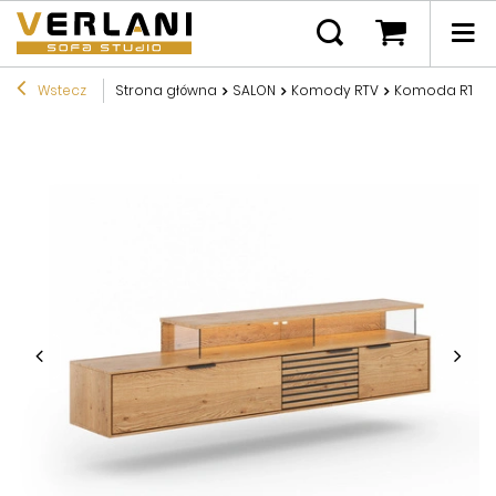
Wstecz
Strona główna
SALON
Komody RTV
Komoda RTV d