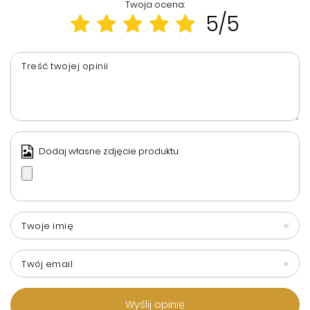
Twoja ocena:
5/5
Treść twojej opinii
Dodaj własne zdjęcie produktu:
Twoje imię
Twój email
Wyślij opinię