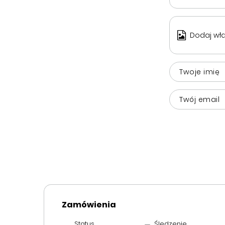
Dodaj wła
Twoje imię
Twój email
Zamówienia
Status
Śledzenie