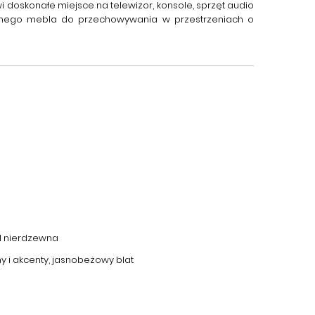
 doskonałe miejsce na telewizor, konsole, sprzęt audio
tycznego mebla do przechowywania w przestrzeniach o
tal nierdzewna
ny i akcenty, jasnobeżowy blat