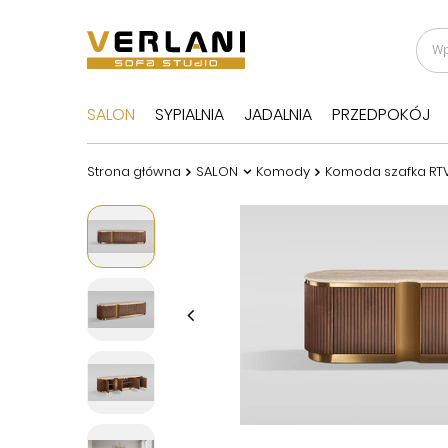
SALON
SYPIALNIA
JADALNIA
PRZEDPOKÓJ
Strona główna
SALON
Komody
Komoda szafka RTV