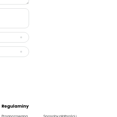
Regulaminy
Prognozowana
Sposoby płatności i