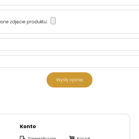
sne zdjęcie produktu:
Wyślij opinię
Konto
Zarejestruj się
Koszyk