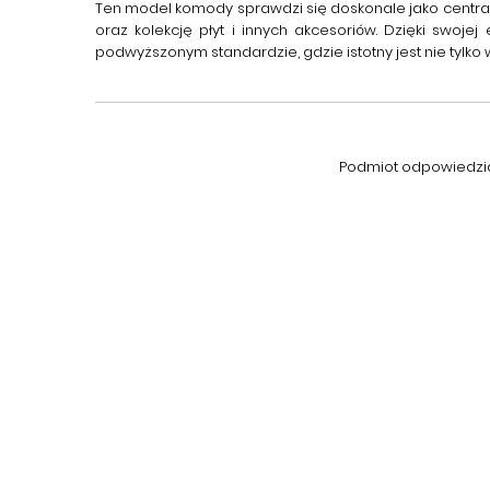
Ten model komody sprawdzi się doskonale jako centraln
oraz kolekcję płyt i innych akcesoriów. Dzięki swo
podwyższonym standardzie, gdzie istotny jest nie tylko
Podmiot odpowiedzial