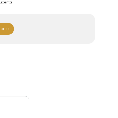
ucenta.
tanie