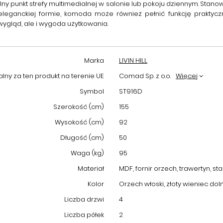
y punkt strefy multimedialnej w salonie lub pokoju dziennym. Stanowi
jej eleganckiej formie, komoda może również pełnić funkcję prak
 wygląd, ale i wygoda użytkowania.
Marka
LIVIN HILL
ny za ten produkt na terenie UE
Comad Sp. z o.o.
Więcej
Symbol
ST916D
Szerokość (cm)
155
Wysokość (cm)
92
Długość (cm)
50
Waga (kg)
95
Materiał
MDF, fornir orzech, trawertyn, s
Kolor
Orzech włoski, złoty wieniec dol
Liczba drzwi
4
Liczba półek
2