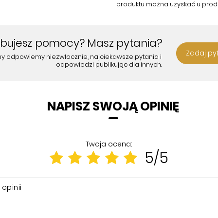
produktu można uzyskać u prod
ebujesz pomocy? Masz pytania?
Zadaj py
my odpowiemy niezwłocznie, najciekawsze pytania i
odpowiedzi publikując dla innych.
NAPISZ SWOJĄ OPINIĘ
Twoja ocena:
5/5
 opinii