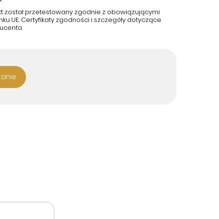
kt został przetestowany zgodnie z obowiązującymi
u UE. Certyfikaty zgodności i szczegóły dotyczące
ucenta.
tanie