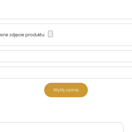
sne zdjęcie produktu:
Wyślij opinię