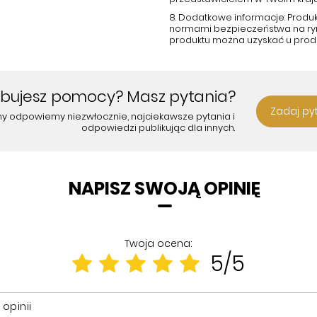
8. Dodatkowe informacje: Produ
normami bezpieczeństwa na rynk
produktu można uzyskać u prod
ebujesz pomocy? Masz pytania?
Zadaj py
my odpowiemy niezwłocznie, najciekawsze pytania i
odpowiedzi publikując dla innych.
NAPISZ SWOJĄ OPINIĘ
Twoja ocena:
5/5
 opinii