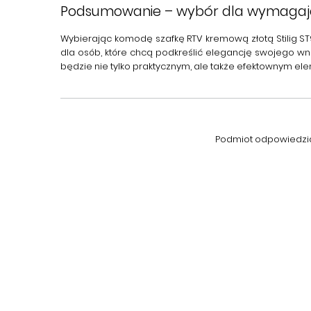
Podsumowanie – wybór dla wymaga
Wybierając
komodę szafkę RTV kremową złotą Stilig S
dla osób, które chcą podkreślić elegancję swojego w
będzie nie tylko praktycznym, ale także efektownym e
Podmiot odpowiedzial