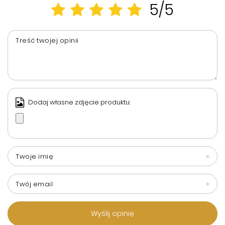
5/5
Treść twojej opinii
Dodaj własne zdjęcie produktu:
Twoje imię
Twój email
Wyślij opinię