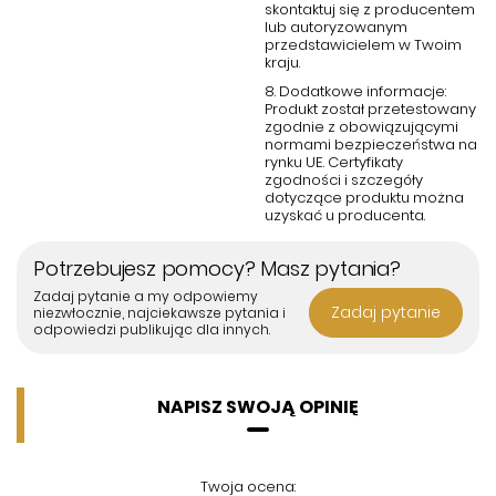
skontaktuj się z producentem
lub autoryzowanym
przedstawicielem w Twoim
kraju.
8. Dodatkowe informacje:
Produkt został przetestowany
zgodnie z obowiązującymi
normami bezpieczeństwa na
rynku UE. Certyfikaty
zgodności i szczegóły
dotyczące produktu można
uzyskać u producenta.
Potrzebujesz pomocy? Masz pytania?
Zadaj pytanie a my odpowiemy
Zadaj pytanie
niezwłocznie, najciekawsze pytania i
odpowiedzi publikując dla innych.
NAPISZ SWOJĄ OPINIĘ
Twoja ocena: