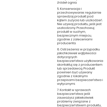
źródeł ognia.
5. Konserwacja i
przechowywanie: regularnie
sprawdzaj produkt pod
kątem zużycia lub uszkodzeń.
Nie używaj produktu, jeśli jest
uszkodzony. Przechowuj
produkt w suchym,
bezpiecznym miejscu,
zgodnie z zaleceniami
producenta.
6. Ostrzeżenia: w przypadku
jakichkolwiek wątpliwości
dotyczących
bezpieczeństwa użytkowania
skontaktuj się z producentem
lub sprzedawcą. Produkt
powinien być używany
zgodnie z lokalnymi
przepisami bezpieczeństwa i
wytycznymi.
7. Kontakt w sprawach
bezpieczeństwa: jeśli
zauważysz jakiekolwiek
problemy związane z
bezpieczeństwem produktu,