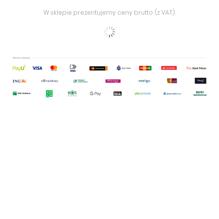
W sklepie prezentujemy ceny brutto (z VAT).