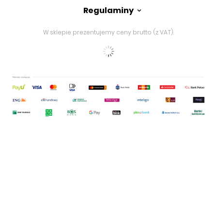
Regulaminy
W sklepie prezentujemy ceny brutto (z VAT).