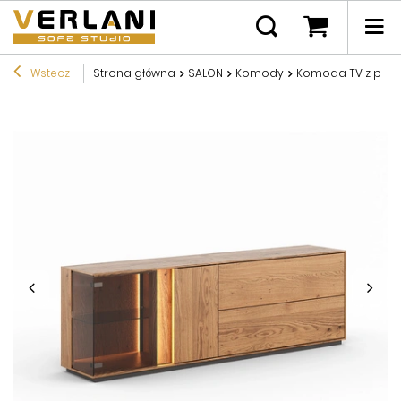
Wstecz
Strona główna
SALON
Komody
Komoda TV z prze