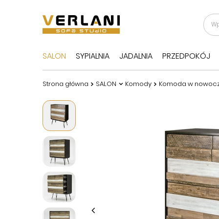
SALON
SYPIALNIA
JADALNIA
PRZEDPOKÓJ
Strona główna
SALON
Komody
Komoda w nowoczes