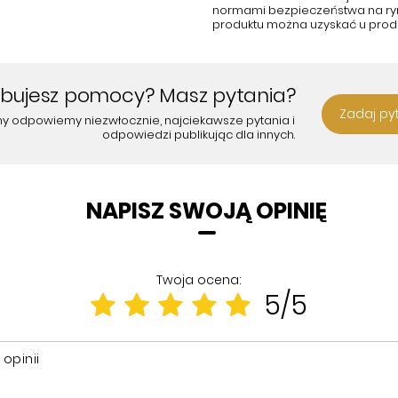
normami bezpieczeństwa na rynk
produktu można uzyskać u prod
ebujesz pomocy? Masz pytania?
Zadaj py
my odpowiemy niezwłocznie, najciekawsze pytania i
odpowiedzi publikując dla innych.
NAPISZ SWOJĄ OPINIĘ
Twoja ocena:
5/5
 opinii