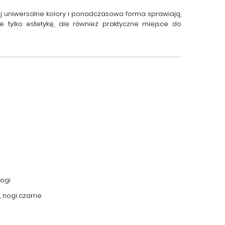
ej uniwersalne kolory i ponadczasowa forma sprawiają,
e tylko estetykę, ale również praktyczne miejsce do
nogi
, nogi czarne