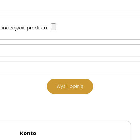
sne zdjęcie produktu:
Wyślij opinię
Konto