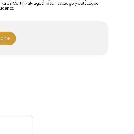
u UE. Certyfikaty zgodności i szczegóły dotyczące
ucenta.
tanie