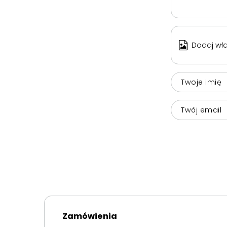
Dodaj wła
Twoje imię
Twój email
Zamówienia