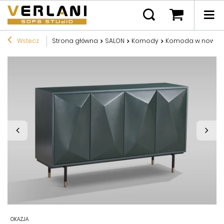
Wstecz
Strona główna
SALON
Komody
Komoda w nowoczes
OKAZJA