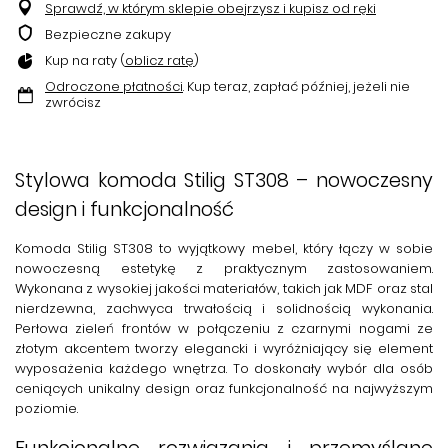
Sprawdź, w którym sklepie obejrzysz i kupisz od ręki
Bezpieczne zakupy
Kup na raty (
oblicz ratę
)
Odroczone płatności
. Kup teraz, zapłać później, jeżeli nie
zwrócisz
Stylowa komoda Stilig ST308 – nowoczesny
design i funkcjonalność
Komoda Stilig ST308
to wyjątkowy mebel, który łączy w sobie
nowoczesną estetykę z praktycznym zastosowaniem.
Wykonana z wysokiej jakości materiałów, takich jak MDF oraz stal
nierdzewna, zachwyca trwałością i solidnością wykonania.
Perłowa zieleń frontów w połączeniu z czarnymi nogami ze
złotym akcentem tworzy elegancki i wyróżniający się element
wyposażenia każdego wnętrza. To doskonały wybór dla osób
ceniących unikalny design oraz funkcjonalność na najwyższym
poziomie.