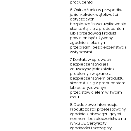
producenta.
6. Ostrzeżenia: w przypadku
jakichkolwiek wątpliwości
dotyczących
bezpieczeństwa użytkowania
skontaktuj się z producentem
lub sprzedawcą. Produkt
powinien być używany
zgodnie z lokalnymi
przepisami bezpieczeństwa i
wytycznymi.
7. Kontakt w sprawach
bezpieczeństwa: jeśli
zauważysz jakiekolwiek
problemy związane z
bezpieczeństwem produktu,
skontaktuj się z producentem
lub autoryzowanym
przedstawicielem w Twoim
kraju.
8. Dodatkowe informacje:
Produkt został przetestowany
zgodnie z obowiązującymi
normami bezpieczeństwa na
rynku UE. Certyfikaty
zgodności i szczegóły