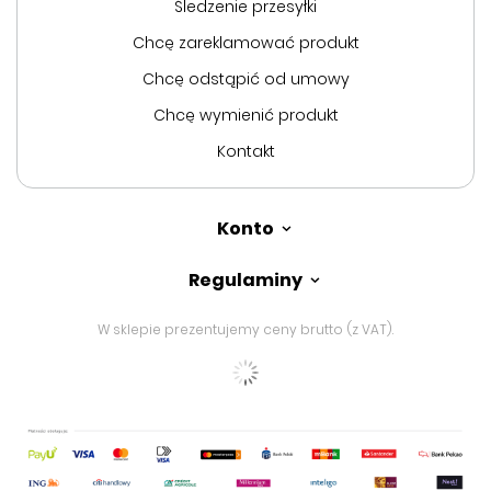
Śledzenie przesyłki
Chcę zareklamować produkt
Chcę odstąpić od umowy
Chcę wymienić produkt
Kontakt
Konto
Regulaminy
W sklepie prezentujemy ceny brutto (z VAT).