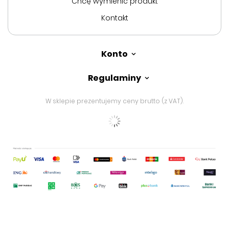
Chcę wymienić produkt
Kontakt
Konto
Regulaminy
W sklepie prezentujemy ceny brutto (z VAT).