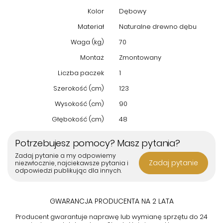
Kolor
Dębowy
Materiał
Naturalne drewno dębu
Waga (kg)
70
Montaż
Zmontowany
Liczba paczek
1
Szerokość (cm)
123
Wysokość (cm)
90
Głębokość (cm)
48
Potrzebujesz pomocy? Masz pytania?
Zadaj pytanie a my odpowiemy
Zadaj pytanie
niezwłocznie, najciekawsze pytania i
odpowiedzi publikując dla innych.
GWARANCJA PRODUCENTA NA 2 LATA
Producent gwarantuje naprawę lub wymianę sprzętu do 24