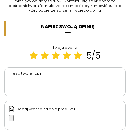
miesięcy od daty zakupu. Skontaktuj się ze sklepem za
pośrednictwem formularza reklamacji aby
zamówić kuriera
który odbierze sprzęt z Twojego domu.
NAPISZ SWOJĄ OPINIĘ
Twoja ocena:
5/5
Treść twojej opinii
Dodaj własne zdjęcie produktu: