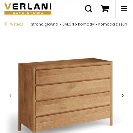
Wstecz
Strona główna
SALON
Komody
Komoda z szufla