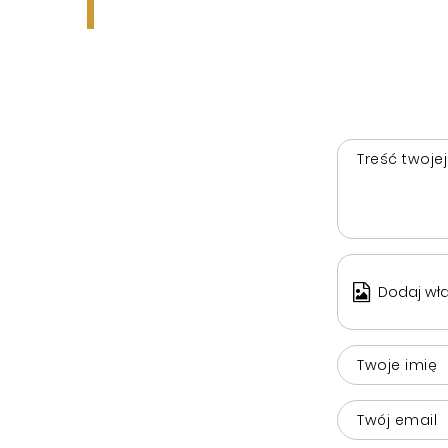
Treść twojej
Dodaj wła
Twoje imię
Twój email