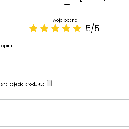
Twoja ocena:
5/5
 opinii
sne zdjęcie produktu: