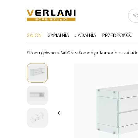
SALON
SYPIALNIA
JADALNIA
PRZEDPOKÓJ
Strona główna
SALON
Komody
Komoda z szuflada