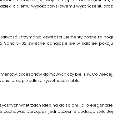
r dzięki białemu, wysokopołyskowemu wykończeniu oraz
 łatwość utrzymania czystości. Elementy nośne to nogi
a Soho SH02
świetnie odnajdzie się w salonie, pokoju
mentów, akcesoriów domowych czy bielizny. Co więcej,
owania oraz przedłuża żywotność mebla.
sycznych wnętrzach. Idealna do salonu jako eleganckie
 zachować porządek, jednocześnie dodając stylu. Jej