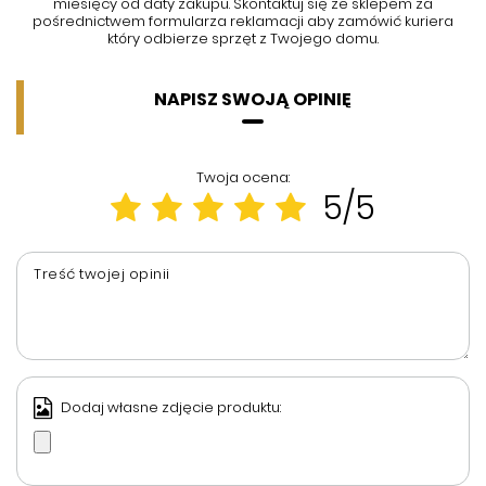
miesięcy od daty zakupu. Skontaktuj się ze sklepem za
pośrednictwem formularza reklamacji aby
zamówić kuriera
który odbierze sprzęt z Twojego domu.
NAPISZ SWOJĄ OPINIĘ
Twoja ocena:
5/5
Treść twojej opinii
Dodaj własne zdjęcie produktu: