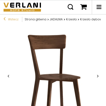
Wstecz
Strona główna
JADALNIA
Krzesła
Krzesło dębowe 