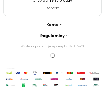
Chcę wymienić produkt
Kontakt
Konto
Regulaminy
W sklepie prezentujemy ceny brutto (z VAT).