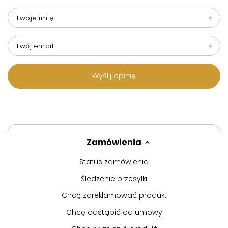
Twoje imię
Twój email
Wyślij opinię
Zamówienia
Status zamówienia
Śledzenie przesyłki
Chcę zareklamować produkt
Chcę odstąpić od umowy