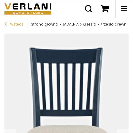
Wstecz
Strona główna
JADALNIA
Krzesła
Krzesło drewnian