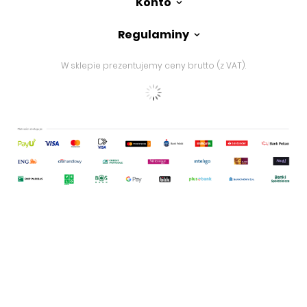
Konto
Regulaminy
W sklepie prezentujemy ceny brutto (z VAT).