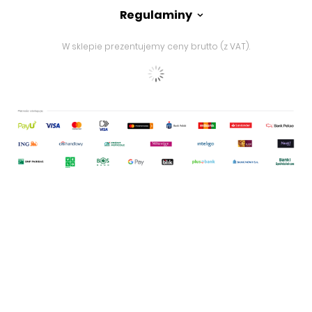
Regulaminy
W sklepie prezentujemy ceny brutto (z VAT).