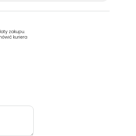
aty zakupu.
ówić kuriera