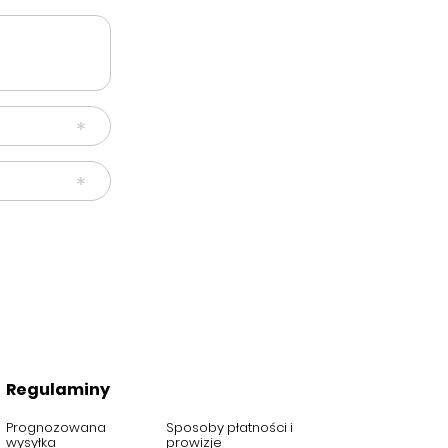
Regulaminy
Prognozowana
Sposoby płatności i
wysyłka
prowizje