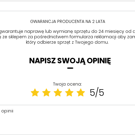
GWARANCJA PRODUCENTA NA 2 LATA
gwarantuje naprawę lub wymianę sprzętu do 24 miesięcy od d
się ze sklepem za pośrednictwem formularza reklamacji aby
zam
który odbierze sprzęt z Twojego domu.
NAPISZ SWOJĄ OPINIĘ
Twoja ocena:
5/5
 opinii