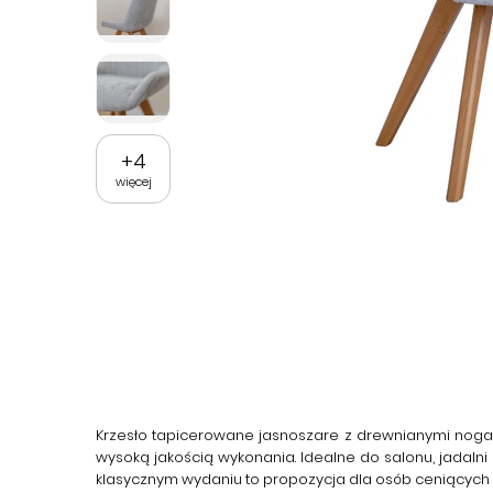
+
4
więcej
Krzesło tapicerowane jasnoszare z drewnianymi noga
wysoką jakością wykonania. Idealne do salonu, jadalni 
klasycznym wydaniu to propozycja dla osób ceniących 