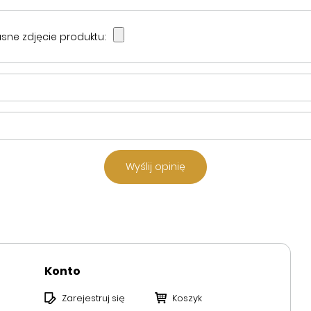
sne zdjęcie produktu:
Wyślij opinię
Konto
Zarejestruj się
Koszyk