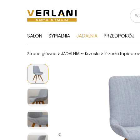
SALON
SYPIALNIA
JADALNIA
PRZEDPOKÓJ
Strona główna
JADALNIA
Krzesła
Krzesło tapicero