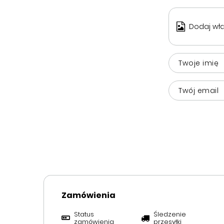
Dodaj wła
Twoje imię
Twój email
Zamówienia
Status
Śledzenie
zamówienia
przesyłki