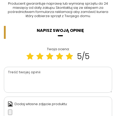
Producent gwarantuje naprawę lub wymianę sprzętu do 24
miesięcy od daty zakupu. Skontaktuj się ze sklepem za
pośrednictwem formularza reklamacji aby
zamówić kuriera
który odbierze sprzęt z Twojego domu.
NAPISZ SWOJĄ OPINIĘ
Twoja ocena:
5/5
Treść twojej opinii
Dodaj własne zdjęcie produktu: