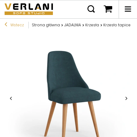
Wstecz
Strona główna
JADALNIA
Krzesła
Krzesło tapicero