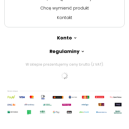
Chcę wymienić produkt
Kontakt
Konto
Regulaminy
W sklepie prezentujemy ceny brutto (z VAT).