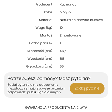
Producent
Katmandu
Kolor
Moly 77
Materiał
Naturalne drewno bukowe
Waga (kg)
10
Montaż
Zmontowane
Liczba paczek
1
Szerokość (cm)
46,5
Wysokość (cm)
88
Głębokość (cm)
55
Potrzebujesz pomocy? Masz pytania?
Zadaj pytanie a my odpowiemy
Zadaj pytanie
niezwłocznie, najciekawsze pytania i
odpowiedzi publikując dla innych.
GWARANCJA PRODUCENTA NA 2 LATA