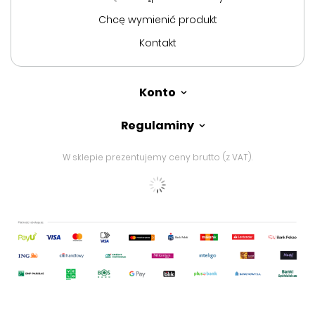
Chcę wymienić produkt
Kontakt
Konto
Regulaminy
W sklepie prezentujemy ceny brutto (z VAT).