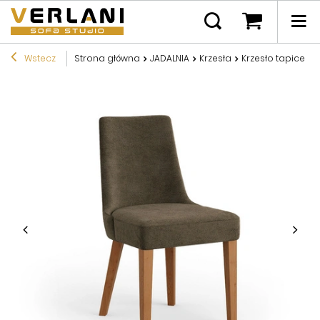
Wstecz
Strona główna
JADALNIA
Krzesła
Krzesło tapicero