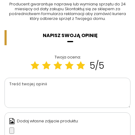
Producent gwarantuje naprawę lub wymianę sprzętu do 24
miesięcy od daty zakupu. Skontaktuj się ze sklepem za
pośrednictwem formularza reklamacji aby
zamówić kuriera
który odbierze sprzęt z Twojego domu.
NAPISZ SWOJĄ OPINIĘ
Twoja ocena:
5/5
Treść twojej opinii
Dodaj własne zdjęcie produktu: