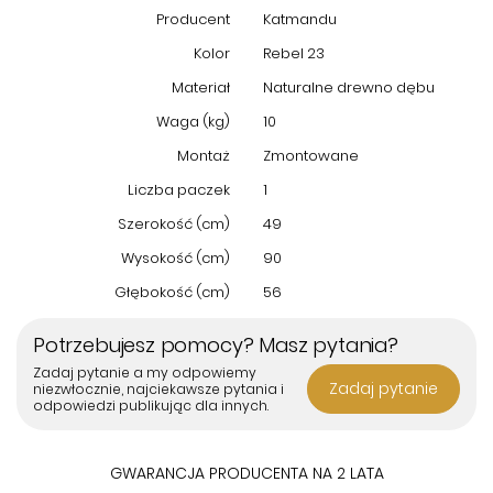
Producent
Katmandu
Kolor
Rebel 23
Materiał
Naturalne drewno dębu
Waga (kg)
10
Montaż
Zmontowane
Liczba paczek
1
Szerokość (cm)
49
Wysokość (cm)
90
Głębokość (cm)
56
Potrzebujesz pomocy? Masz pytania?
Zadaj pytanie a my odpowiemy
Zadaj pytanie
niezwłocznie, najciekawsze pytania i
odpowiedzi publikując dla innych.
GWARANCJA PRODUCENTA NA 2 LATA