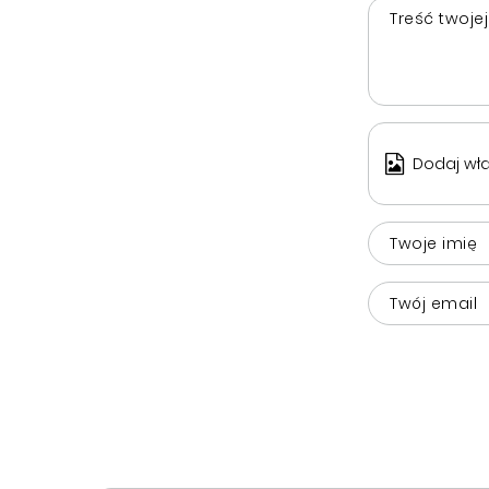
Treść twojej
Dodaj wła
Twoje imię
Twój email