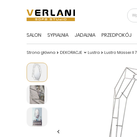
SALON
SYPIALNIA
JADALNIA
PRZEDPOKÓJ
Strona główna
DEKORACJE
Lustra
Lustro Massei I