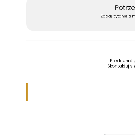
Potrz
Zadaj pytanie a 
Producent 
Skontaktuj 