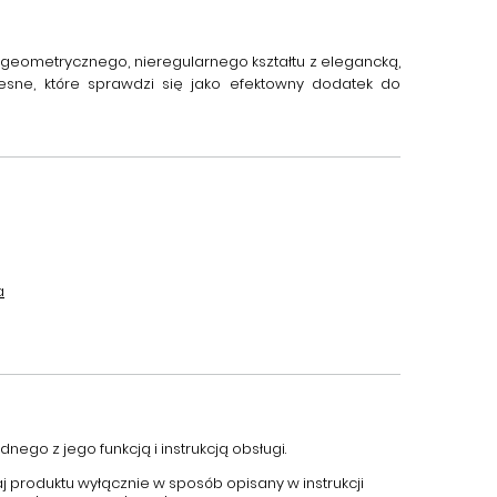
 geometrycznego, nieregularnego kształtu z elegancką,
esne, które sprawdzi się jako efektowny dodatek do
a
nego z jego funkcją i instrukcją obsługi.
aj produktu wyłącznie w sposób opisany w instrukcji