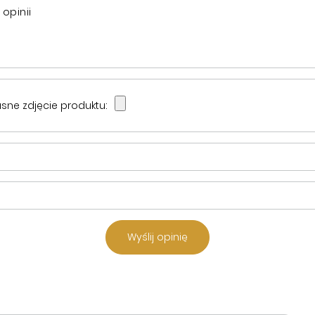
 opinii
sne zdjęcie produktu:
Wyślij opinię