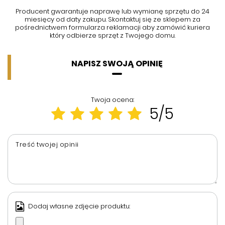
Producent gwarantuje naprawę lub wymianę sprzętu do 24
miesięcy od daty zakupu. Skontaktuj się ze sklepem za
pośrednictwem formularza reklamacji aby
zamówić kuriera
który odbierze sprzęt z Twojego domu.
NAPISZ SWOJĄ OPINIĘ
Twoja ocena:
5/5
Treść twojej opinii
Dodaj własne zdjęcie produktu: