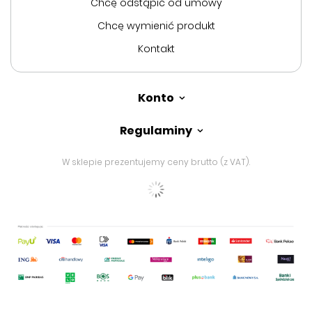
Chcę odstąpić od umowy
Chcę wymienić produkt
Kontakt
Konto
Regulaminy
W sklepie prezentujemy ceny brutto (z VAT).