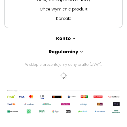
Chcę wymienić produkt
Kontakt
Konto
Regulaminy
W sklepie prezentujemy ceny brutto (z VAT).