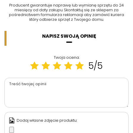
Producent gwarantuje naprawę lub wymianę sprzętu do 24
miesięcy od daty zakupu. Skontaktuj się ze sklepem za
pośrednictwem formularza reklamacji aby
zamówić kuriera
który odbierze sprzęt z Twojego domu.
NAPISZ SWOJĄ OPINIĘ
Twoja ocena:
5/5
Treść twojej opinii
Dodaj własne zdjęcie produktu: