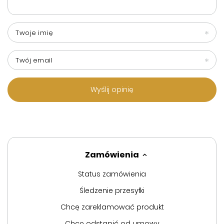
Twoje imię
Twój email
Wyślij opinię
Zamówienia
Status zamówienia
Śledzenie przesyłki
Chcę zareklamować produkt
Chcę odstąpić od umowy