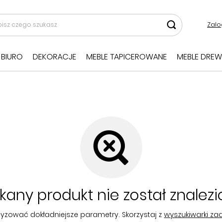
Zalo
BIURO
DEKORACJE
MEBLE TAPICEROWANE
MEBLE DREW
kany produkt nie został znalezi
yzować dokładniejsze parametry. Skorzystaj z
wyszukiwarki z