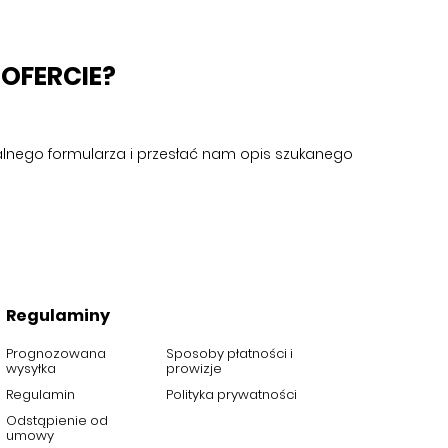
OFERCIE?
cjalnego formularza i przesłać nam opis szukanego
Regulaminy
Prognozowana
Sposoby płatności i
wysyłka
prowizje
Regulamin
Polityka prywatności
Odstąpienie od
umowy