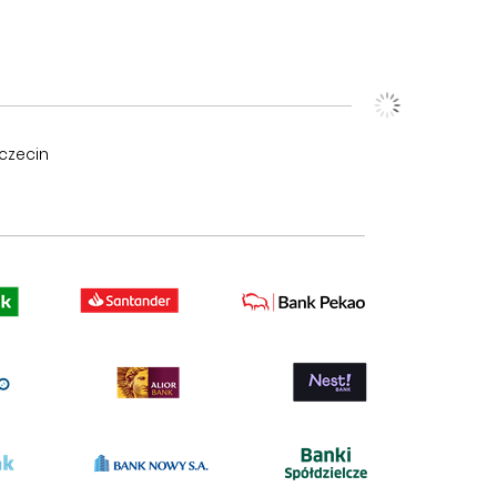
czecin