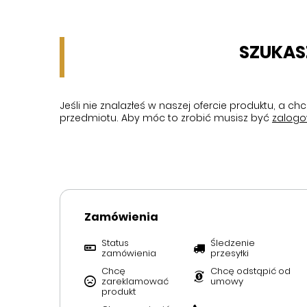
SZUKAS
Jeśli nie znalazłeś w naszej ofercie produktu, a 
przedmiotu. Aby móc to zrobić musisz być
zalog
Zamówienia
Status
Śledzenie
zamówienia
przesyłki
Chcę
Chcę odstąpić od
zareklamować
umowy
produkt