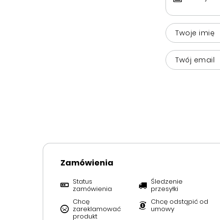
Twoje imię
Twój email
Zamówienia
Status
Śledzenie
zamówienia
przesyłki
Chcę
Chcę odstąpić od
zareklamować
umowy
produkt