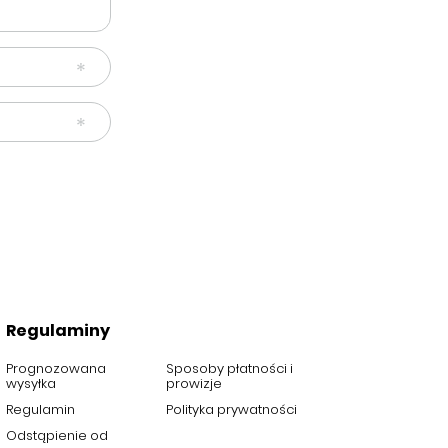
Regulaminy
Prognozowana
Sposoby płatności i
wysyłka
prowizje
Regulamin
Polityka prywatności
Odstąpienie od