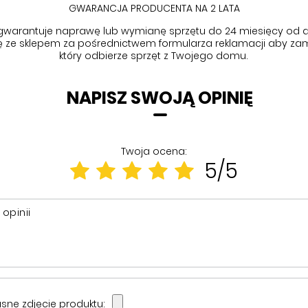
GWARANCJA PRODUCENTA NA 2 LATA
gwarantuje naprawę lub wymianę sprzętu do 24 miesięcy od d
się ze sklepem za pośrednictwem formularza reklamacji aby
zam
który odbierze sprzęt z Twojego domu.
NAPISZ SWOJĄ OPINIĘ
Twoja ocena:
5/5
 opinii
sne zdjęcie produktu: