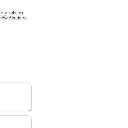
aty zakupu.
ówić kuriera