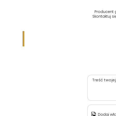
Producent 
Skontaktuj 
Treść twojej
Dodaj wła