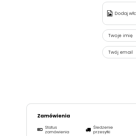
Dodaj wła
Twoje imię
Twój email
Zamówienia
Status
Śledzenie
zamówienia
przesyłki