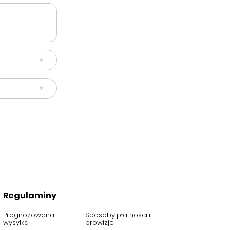
Regulaminy
Prognozowana
Sposoby płatności i
wysyłka
prowizje