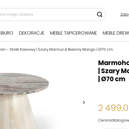
Zalo
BIURO
DEKORACJE
MEBLE TAPICEROWANE
MEBLE DREW
ri – Stolik Kawowy | Szary Marmur & Bielony Mango | Ø70 cm
Marmohol
| Szary 
| Ø70 cm
2 499,0
Cena katalogow