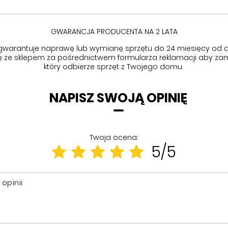
GWARANCJA PRODUCENTA NA 2 LATA
gwarantuje naprawę lub wymianę sprzętu do 24 miesięcy od d
się ze sklepem za pośrednictwem formularza reklamacji aby
zam
który odbierze sprzęt z Twojego domu.
NAPISZ SWOJĄ OPINIĘ
Twoja ocena:
5/5
 opinii