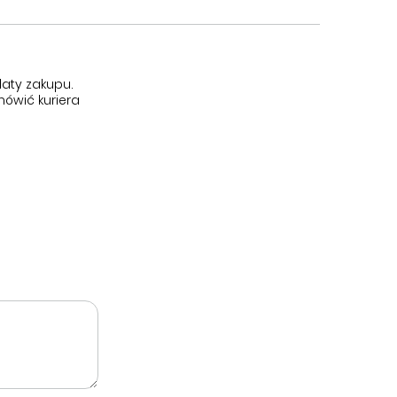
aty zakupu.
ówić kuriera