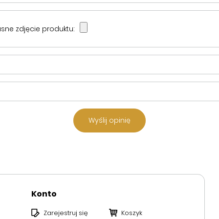
sne zdjęcie produktu:
Wyślij opinię
Konto
Zarejestruj się
Koszyk