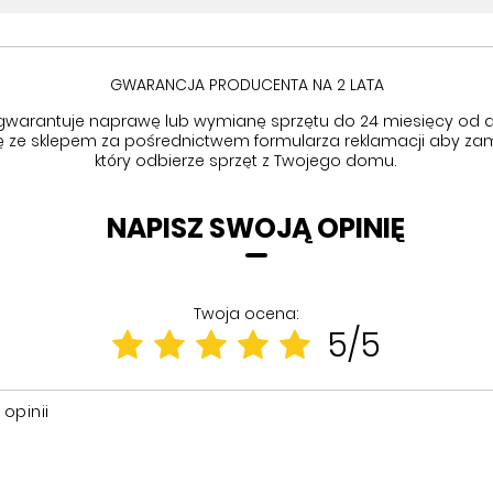
GWARANCJA PRODUCENTA NA 2 LATA
gwarantuje naprawę lub wymianę sprzętu do 24 miesięcy od d
się ze sklepem za pośrednictwem formularza reklamacji aby
zam
który odbierze sprzęt z Twojego domu.
NAPISZ SWOJĄ OPINIĘ
Twoja ocena:
5/5
 opinii