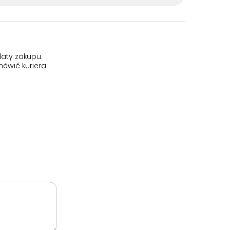
aty zakupu.
ówić kuriera