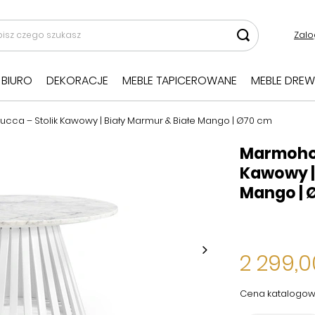
Zalo
BIURO
DEKORACJE
MEBLE TAPICEROWANE
MEBLE DREW
cca – Stolik Kawowy | Biały Marmur & Białe Mango | Ø70 cm
Marmohol
Kawowy | 
Mango | 
2 299,0
Cena katalogow