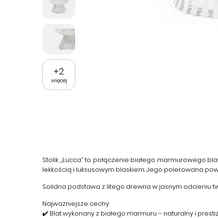
+
2
więcej
Stolik „Lucca” to połączenie białego marmurowego bl
lekkością i luksusowym blaskiem. Jego polerowana powier
Solidna podstawa z litego drewna w jasnym odcieniu tw
Najważniejsze cechy:
✔️ Blat wykonany z białego marmuru – naturalny i presti