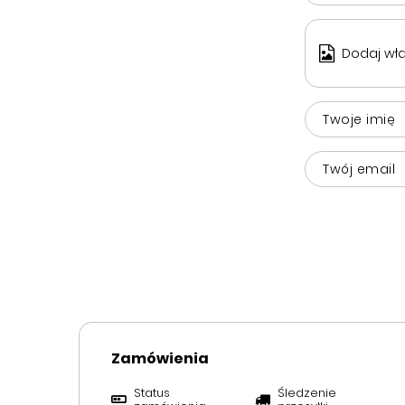
Dodaj wła
Twoje imię
Twój email
Zamówienia
Status
Śledzenie