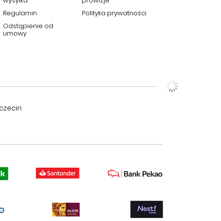
wysyłka
prowizje
Regulamin
Polityka prywatności
Odstąpienie od
umowy
czecin