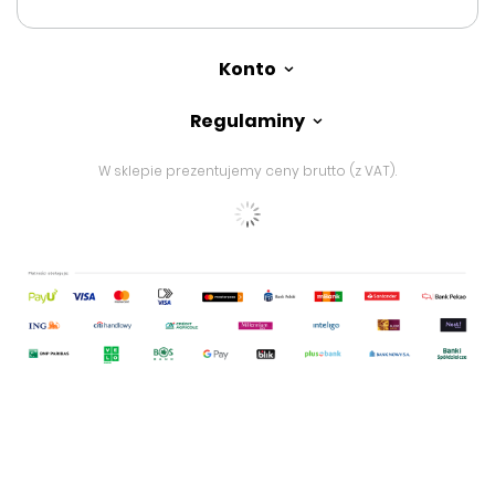
Konto
Regulaminy
W sklepie prezentujemy ceny brutto (z VAT).