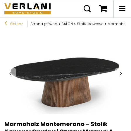
Wstecz
Strona główna
SALON
Stoliki kawowe
Marmoholz M
Marmoholz Montemerano – Stolik