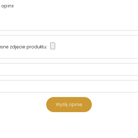
 opinii
sne zdjęcie produktu:
Wyślij opinię