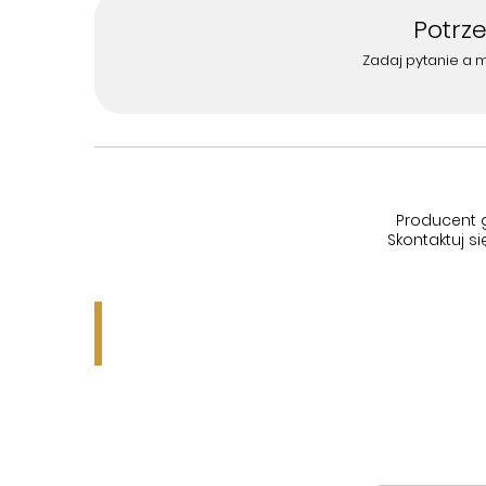
Potrz
Zadaj pytanie a 
Producent 
Skontaktuj 