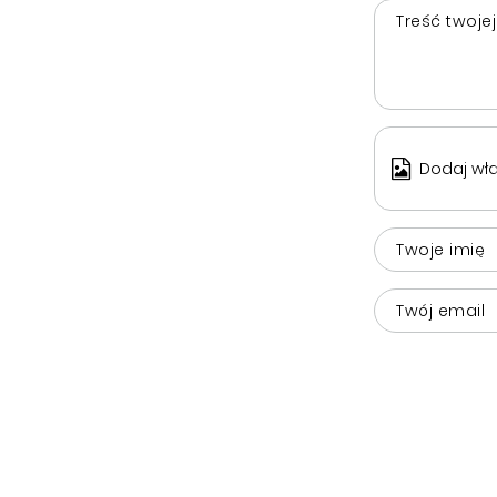
Treść twojej
Dodaj wła
Twoje imię
Twój email