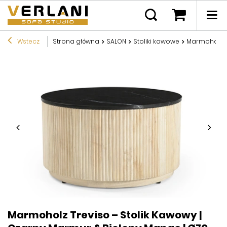
Wstecz
Strona główna
SALON
Stoliki kawowe
Marmoholz Tr
Marmoholz Treviso – Stolik Kawowy |