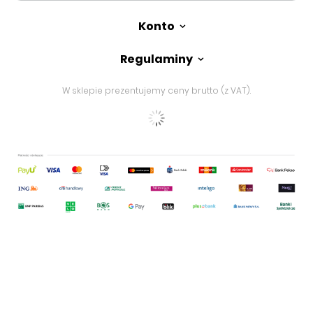
Konto
Regulaminy
W sklepie prezentujemy ceny brutto (z VAT).