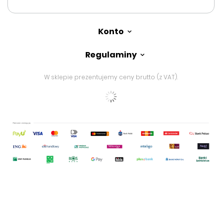
Konto
Regulaminy
W sklepie prezentujemy ceny brutto (z VAT).