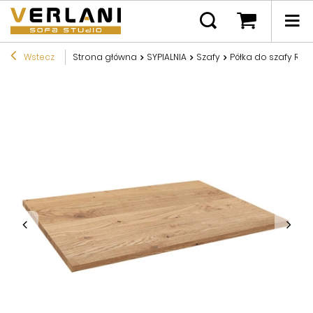
Wstecz
Strona główna
SYPIALNIA
Szafy
Półka do szafy Rav