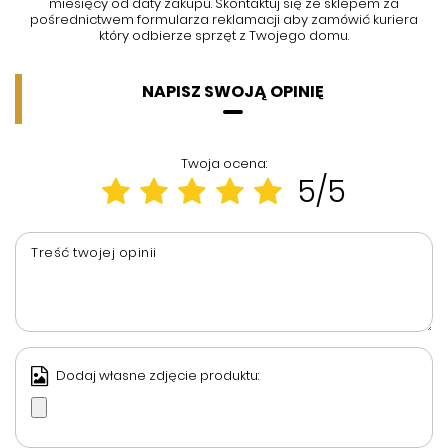
miesięcy od daty zakupu. Skontaktuj się ze sklepem za
pośrednictwem formularza reklamacji aby
zamówić kuriera
który odbierze sprzęt z Twojego domu.
NAPISZ SWOJĄ OPINIĘ
Twoja ocena:
5/5
Treść twojej opinii
Dodaj własne zdjęcie produktu: