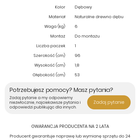
Kolor
Dębowy
Materiał
Naturalne drewno dębu
Waga (kg)
6
Montaż
Do montażu
Liczba paczek
1
Szerokość (cm)
96
Wysokość (cm)
1,8
Głębokość (cm)
53
Potrzebujesz pomocy? Masz pytania?
Zadaj pytanie a my odpowiemy
Zadaj pytanie
niezwłocznie, najciekawsze pytania i
odpowiedzi publikując dla innych.
GWARANCJA PRODUCENTA NA 2 LATA
Producent gwarantuje naprawę lub wymianę sprzętu do 24