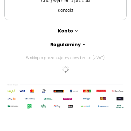
Chcę wymienić produkt
Kontakt
Konto
Regulaminy
W sklepie prezentujemy ceny brutto (z VAT).