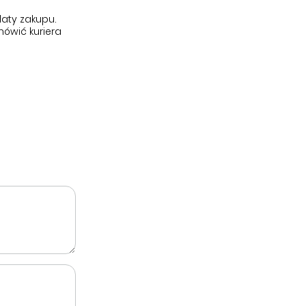
aty zakupu.
ówić kuriera