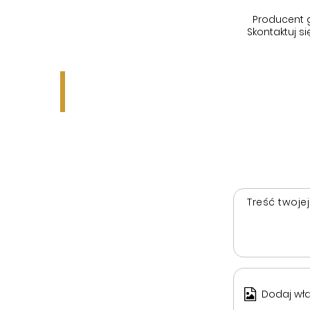
Producent 
Skontaktuj 
Treść twojej
Dodaj wła