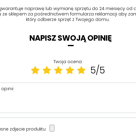
gwarantuje naprawę lub wymianę sprzętu do 24 miesięcy od d
się ze sklepem za pośrednictwem formularza reklamacji aby
zam
który odbierze sprzęt z Twojego domu.
NAPISZ SWOJĄ OPINIĘ
Twoja ocena:
5/5
 opinii
sne zdjęcie produktu: