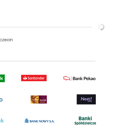
czecin