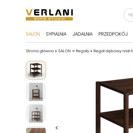
SALON
SYPIALNIA
JADALNIA
PRZEDPOKÓJ
Strona główna
SALON
Regały
Regał dębowy niski