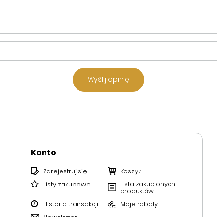
Wyślij opinię
Konto
Zarejestruj się
Koszyk
Lista zakupionych
Listy zakupowe
produktów
Historia transakcji
Moje rabaty