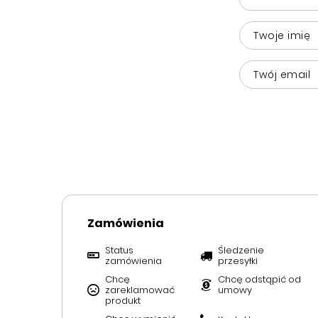
Twoje imię
Twój email
Zamówienia
Status
Śledzenie
zamówienia
przesyłki
Chcę
Chcę odstąpić od
zareklamować
umowy
produkt