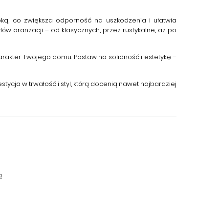
ą, co zwiększa odporność na uszkodzenia i ułatwia
ów aranżacji – od klasycznych, przez rustykalne, aż po
harakter Twojego domu. Postaw na solidność i estetykę –
stycja w trwałość i styl, którą docenią nawet najbardziej
a