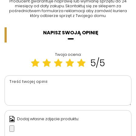
Producent gwarantuje naprawę lub wymianę sprzętu do 24
miesięcy od daty zakupu. Skontaktuj się ze sklepem za
pośrednictwem formularza reklamacji aby
zamówić kuriera
który odbierze sprzęt z Twojego domu.
NAPISZ SWOJĄ OPINIĘ
Twoja ocena:
5/5
Treść twojej opinii
Dodaj własne zdjęcie produktu: