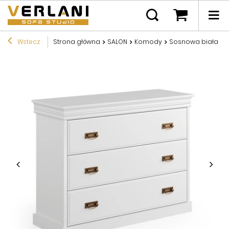
Wstecz
Strona główna
SALON
Komody
Sosnowa biała ko