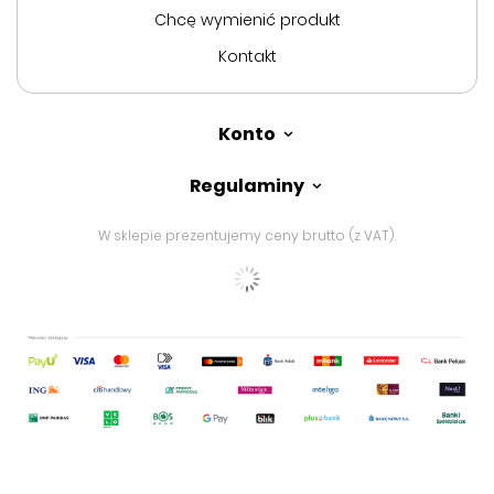
Chcę wymienić produkt
Kontakt
Konto
Regulaminy
W sklepie prezentujemy ceny brutto (z VAT).