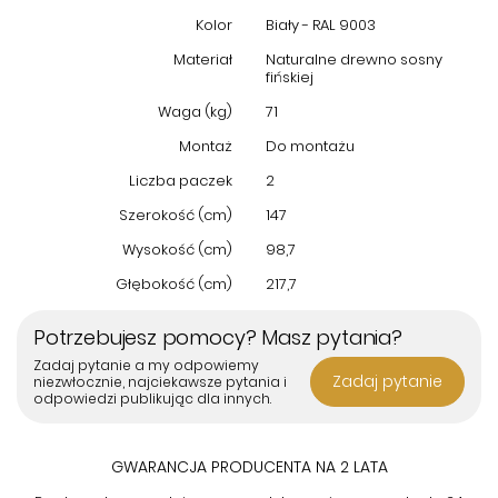
Kolor
Biały - RAL 9003
Materiał
Naturalne drewno sosny
fińskiej
Waga (kg)
71
Montaż
Do montażu
Liczba paczek
2
Szerokość (cm)
147
Wysokość (cm)
98,7
Głębokość (cm)
217,7
Potrzebujesz pomocy? Masz pytania?
Zadaj pytanie a my odpowiemy
Zadaj pytanie
niezwłocznie, najciekawsze pytania i
odpowiedzi publikując dla innych.
GWARANCJA PRODUCENTA NA 2 LATA