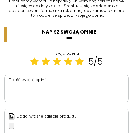
Producent gwarantuje naprawę lub wymianę sprzętu do 24
miesięcy od daty zakupu. Skontaktuj się ze sklepem za
pośrednictwem formularza reklamacji aby
zamówić kuriera
który odbierze sprzęt z Twojego domu.
NAPISZ SWOJĄ OPINIĘ
Twoja ocena:
5/5
Treść twojej opinii
Dodaj własne zdjęcie produktu: