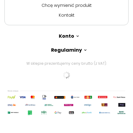
Chcę wymienić produkt
Kontakt
Konto
Regulaminy
W sklepie prezentujemy ceny brutto (z VAT).