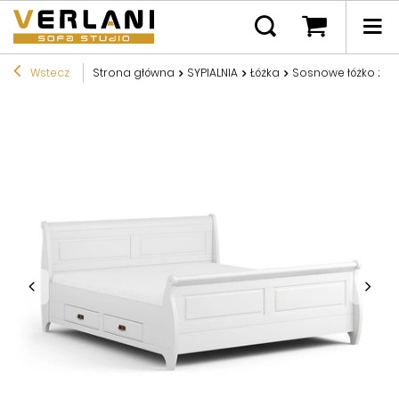
Wstecz
Strona główna
SYPIALNIA
Łóżka
Sosnowe łóżko z d