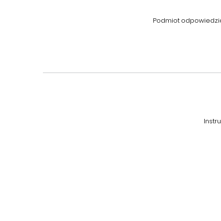
Podmiot odpowiedzial
Instr