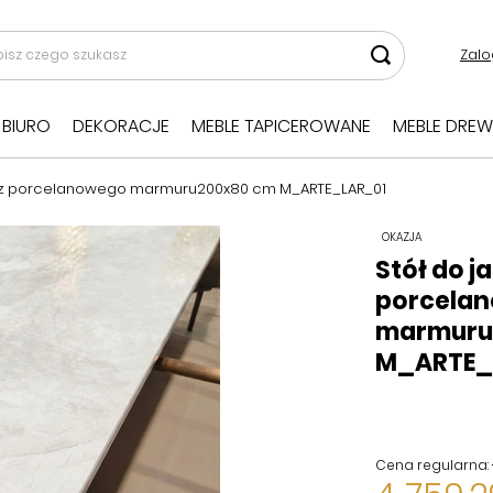
Zalo
BIURO
DEKORACJE
MEBLE TAPICEROWANE
MEBLE DREW
ris z porcelanowego marmuru200x80 cm M_ARTE_LAR_01
OKAZJA
Stół do ja
porcela
marmuru
M_ARTE_
Cena regularna: