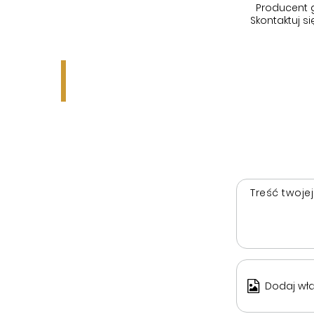
Producent 
Skontaktuj 
Treść twojej
Dodaj wła