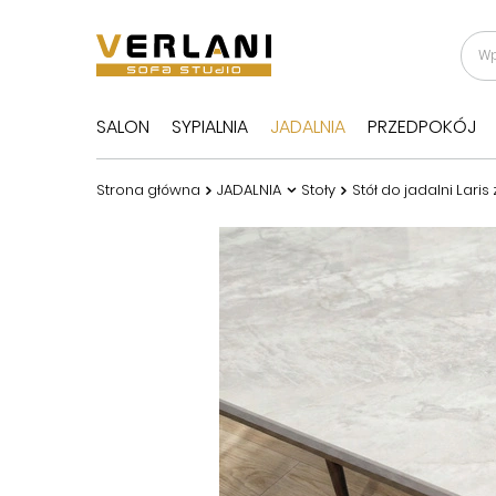
SALON
SYPIALNIA
JADALNIA
PRZEDPOKÓJ
Strona główna
JADALNIA
Stoły
Stół do jadalni La