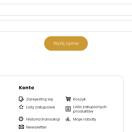
Wyślij opinię
Konto
Zarejestruj się
Koszyk
Lista zakupionych
Listy zakupowe
produktów
Historia transakcji
Moje rabaty
Newsletter