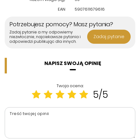
EAN
5907611679616
Potrzebujesz pomocy? Masz pytania?
Zadaj pytanie a my odpowiemy
Zadaj pytanie
niezwłocznie, najciekawsze pytania i
odpowiedzi publikując dla innych.
NAPISZ SWOJĄ OPINIĘ
Twoja ocena:
5/5
Treść twojej opinii