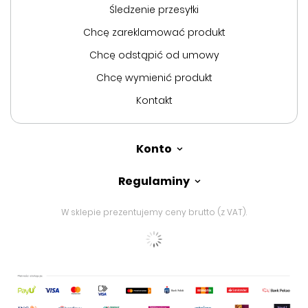
Śledzenie przesyłki
Chcę zareklamować produkt
Chcę odstąpić od umowy
Chcę wymienić produkt
Kontakt
Konto
Regulaminy
W sklepie prezentujemy ceny brutto (z VAT).