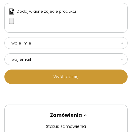
Dodaj własne zdjęcie produktu:
Twoje imię
Twój email
Wyślij opinię
Zamówienia
Status zamówienia