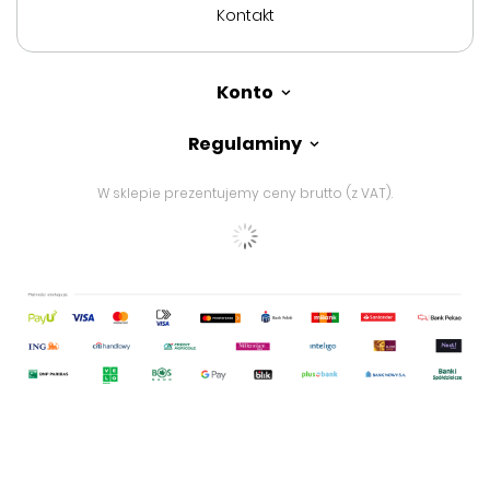
Kontakt
Konto
Regulaminy
W sklepie prezentujemy ceny brutto (z VAT).