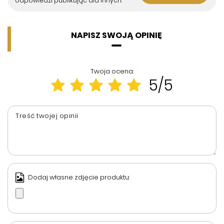
odpowiedzi publikując dla innych.
NAPISZ SWOJĄ OPINIĘ
Twoja ocena:
5/5
Treść twojej opinii
Dodaj własne zdjęcie produktu: