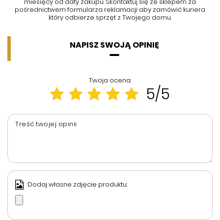
miesięcy od daty zakupu. Skontaktuj się ze sklepem za
pośrednictwem formularza reklamacji aby
zamówić kuriera
który odbierze sprzęt z Twojego domu.
NAPISZ SWOJĄ OPINIĘ
Twoja ocena:
5/5
Treść twojej opinii
Dodaj własne zdjęcie produktu: