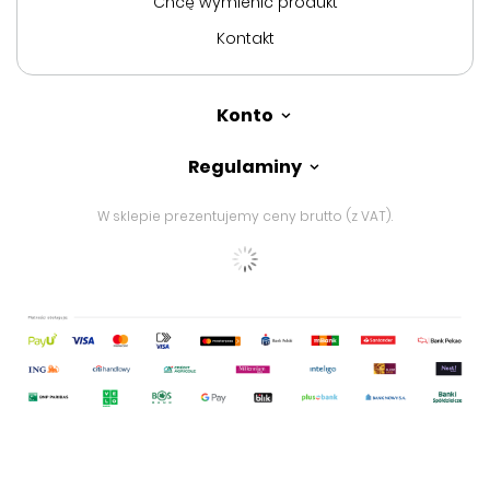
Chcę wymienić produkt
Kontakt
Konto
Regulaminy
W sklepie prezentujemy ceny brutto (z VAT).