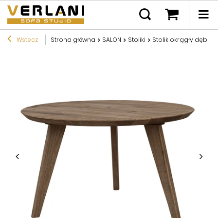
Wstecz
Strona główna
SALON
Stoliki
Stolik okrągły dębo