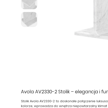
Avola AV2330-2 Stolik – elegancja i f
Stolik
Avola AV2330-2
to doskonałe połączenie luksuso
kolorze, wprowadza do wnętrza niepowtarzalny klimat 