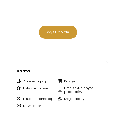
Wyślij opinię
Konto
Zarejestruj się
Koszyk
Lista zakupionych
Listy zakupowe
produktów
Historia transakcji
Moje rabaty
Newsletter