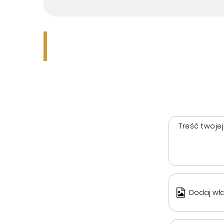
Treść twojej
Dodaj wła