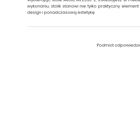
wykonaniu, stolik stanowi nie tylko praktyczny elem
design i ponadczasową estetykę.
Podmiot odpowiedzial