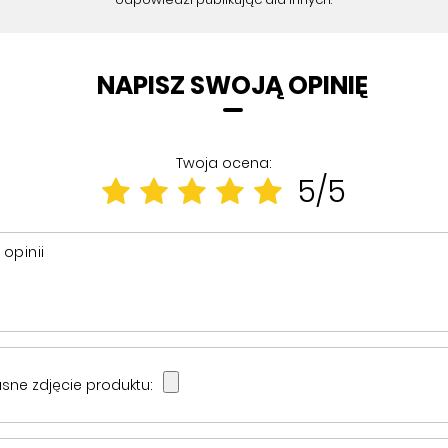
NAPISZ SWOJĄ OPINIĘ
Twoja ocena:
5/5
 opinii
sne zdjęcie produktu: