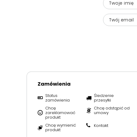
Twoje imię
Twój email
Zamówienia
Status
Śledzenie
zamówienia
przesyłki
Chcę
Chcę odstąpić od
zareklamować
umowy
produkt
Chcę wymienić
Kontakt
produkt