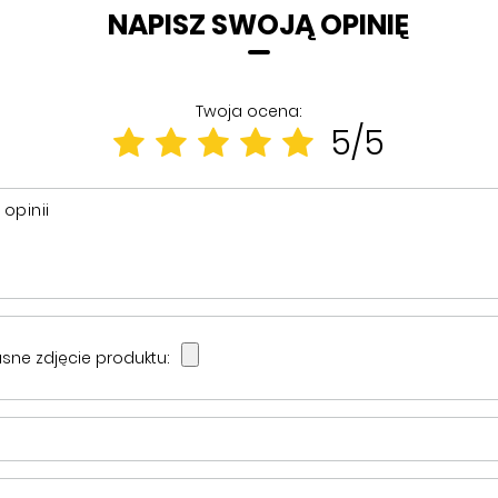
NAPISZ SWOJĄ OPINIĘ
Twoja ocena:
5/5
 opinii
sne zdjęcie produktu: