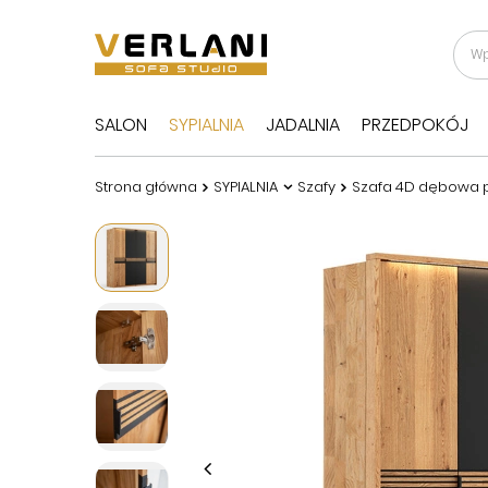
SALON
SYPIALNIA
JADALNIA
PRZEDPOKÓJ
Strona główna
SYPIALNIA
Szafy
Szafa 4D dębowa p