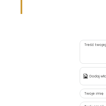
Treść twojej
Dodaj wła
Twoje imię