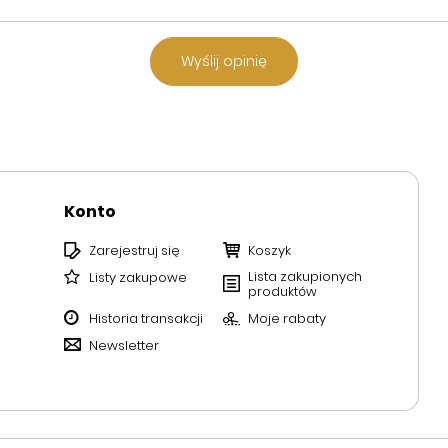
Wyślij opinię
Konto
Zarejestruj się
Koszyk
Lista zakupionych
Listy zakupowe
produktów
Historia transakcji
Moje rabaty
Newsletter