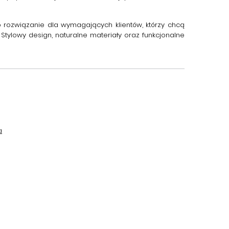
To rozwiązanie dla wymagających klientów, którzy chcą
Stylowy design, naturalne materiały oraz funkcjonalne
a