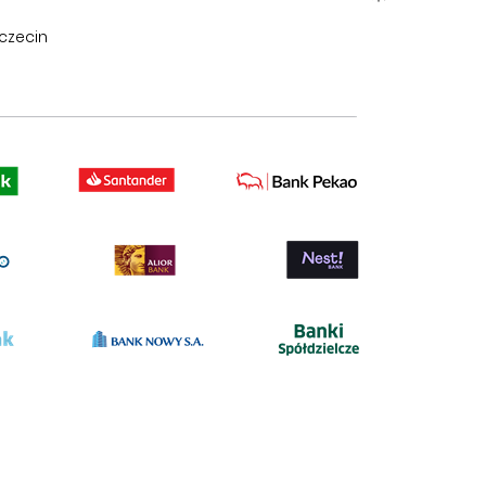
czecin