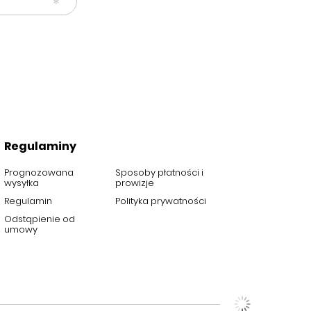
Regulaminy
Prognozowana
Sposoby płatności i
wysyłka
prowizje
Regulamin
Polityka prywatności
Odstąpienie od
umowy