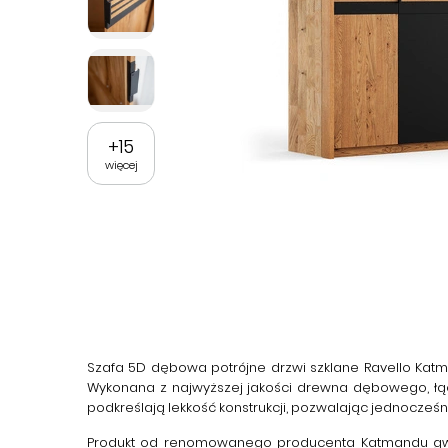
+
15
więcej
Szafa 5D dębowa potrójne drzwi szklane Ravello Kat
Wykonana z najwyższej jakości drewna dębowego, łącz
podkreślają lekkość konstrukcji, pozwalając jednocze
Produkt od renomowanego producenta
Katmandu
gw