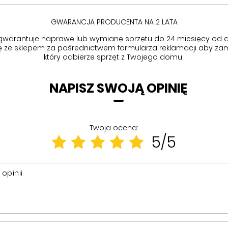
GWARANCJA PRODUCENTA NA 2 LATA
gwarantuje naprawę lub wymianę sprzętu do 24 miesięcy od d
się ze sklepem za pośrednictwem formularza reklamacji aby
zam
który odbierze sprzęt z Twojego domu.
NAPISZ SWOJĄ OPINIĘ
Twoja ocena:
5/5
 opinii