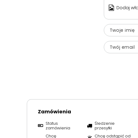
Dodaj wła
Twoje imię
Twój email
Zamówienia
Status
Śledzenie
zamówienia
przesyłki
Chcę
Chcę odstąpić od