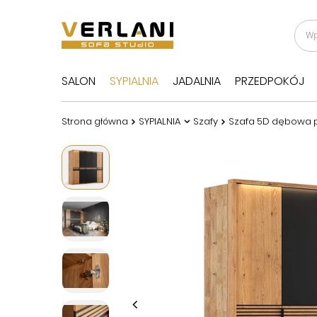
SALON
SYPIALNIA
JADALNIA
PRZEDPOKÓJ
Strona główna
SYPIALNIA
Szafy
Szafa 5D dębowa p