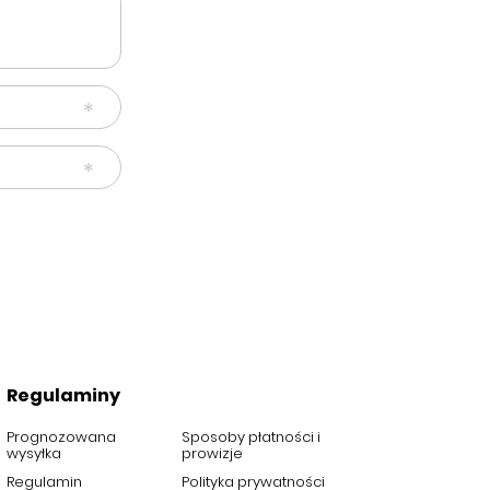
Regulaminy
Prognozowana
Sposoby płatności i
wysyłka
prowizje
Regulamin
Polityka prywatności