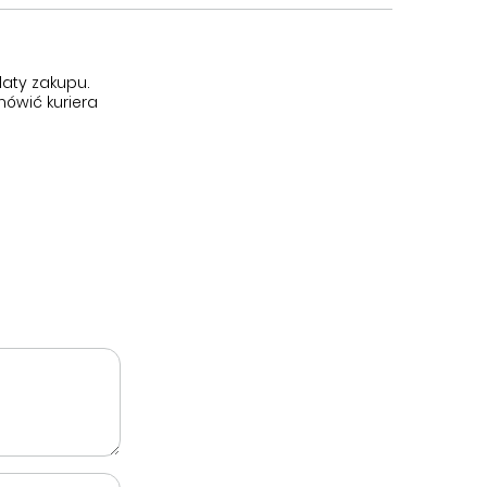
aty zakupu.
ówić kuriera