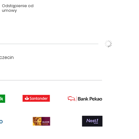
Odstąpienie od
umowy
czecin